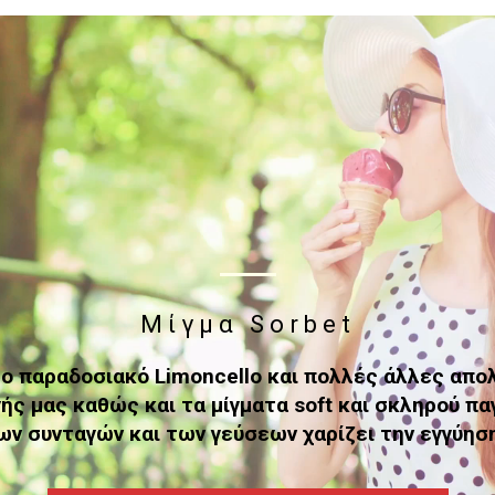
Μίγμα Sorbet
το παραδοσιακό Limoncello και πολλές άλλες απολ
γής μας καθώς και τα μίγματα soft και σκληρού πα
ων συνταγών και των γεύσεων χαρίζει την εγγύηση