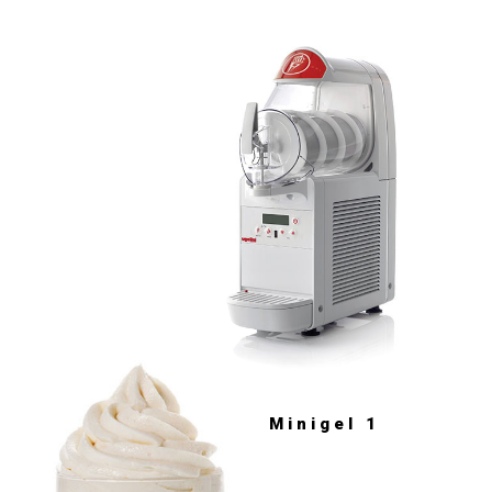
Minigel 1