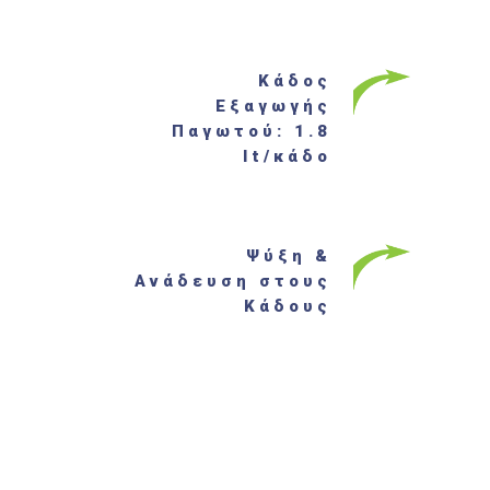
Κάδος
Εξαγωγής
Παγωτού: 1.8
lt/κάδο
Ψύξη &
Ανάδευση στους
Κάδους
όγραμμα
απαραγωγής