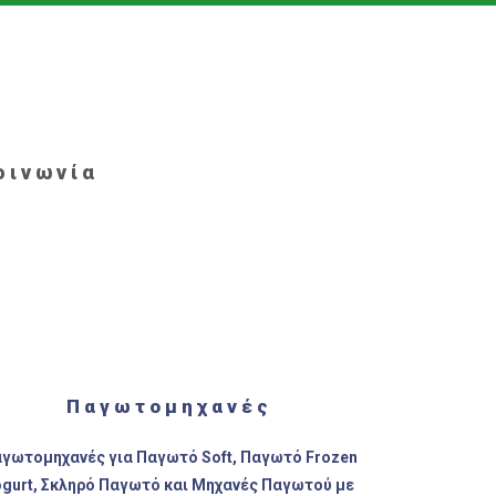
οινωνία
Παγωτομηχανές
γωτομηχανές για Παγωτό Soft, Παγωτό Frozen
ogurt, Σκληρό Παγωτό και Μηχανές Παγωτού με