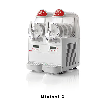
Minigel 2