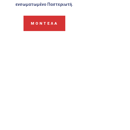
ενσωματωμένο Παστεριωτή.
ΜΟΝΤΈΛΑ