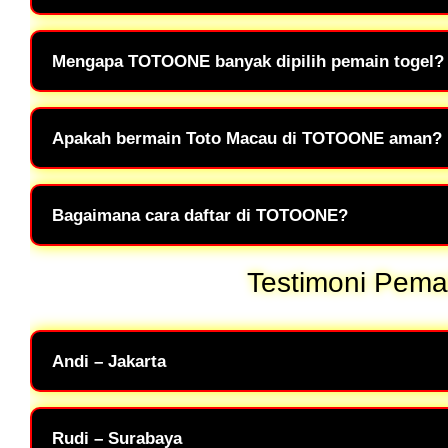
TOTOONE dikenal sebagai bandar toto macau online yang menyedia
yang stabil serta proses transaksi yang cepat dan aman bagi para p
Mengapa TOTOONE banyak dipilih pemain togel?
Banyak pemain memilih TOTOONE karena menyediakan layanan custom
kemudahan akses melalui link alternatif yang selalu aktif.
Apakah bermain Toto Macau di TOTOONE aman?
Situs ini dikenal memiliki sistem keamanan yang cukup baik serta 
bermain dengan lebih nyaman.
Bagaimana cara daftar di TOTOONE?
Pendaftaran di TOTOONE sangat mudah, pemain hanya perlu mengisi
Testimoni Pem
password, dan nomor rekening untuk memulai permainan.
Andi – Jakarta
Saya sudah bermain cukup lama di TOTOONE dan sejauh ini pelaya
togelnya juga lengkap.
Rudi – Surabaya