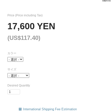
item!
Price (Price including Tax)
17,600 YEN
(US$117.40)
カラー
サイズ
Desired Quantity
International Shipping Fee Estimation