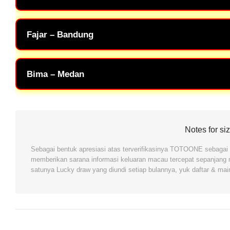
Yang saya suka dari TOTOONE adalah link alternatifnya selalu ters
Fajar – Bandung
Interface situsnya nyaman digunakan dan informasi pasaran sangat j
terpercaya.
Bima – Medan
Customer service TOTOONE sangat cepat merespon jika ada kendal
Notes for si
Sebagai bentuk apresiasi atas terverifikasinya TOTOONE sebagai
memberikan sarana informasi keluaran macau tercepat sepanjang
satunya Lucky draw yang diundi setiap bulannya, yuk daftar & 