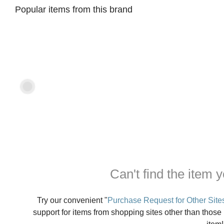
Popular items from this brand
Can't find the item y
Try our convenient "
Purchase Request for Other Site
support for items from shopping sites other than those