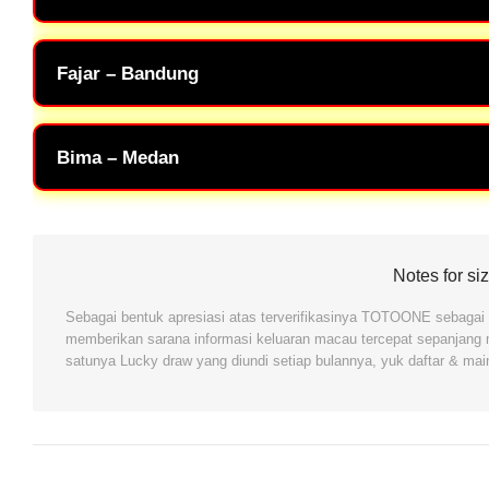
Yang saya suka dari TOTOONE adalah link alternatifnya selalu ters
Fajar – Bandung
Interface situsnya nyaman digunakan dan informasi pasaran sangat j
terpercaya.
Bima – Medan
Customer service TOTOONE sangat cepat merespon jika ada kendal
Notes for si
Sebagai bentuk apresiasi atas terverifikasinya TOTOONE sebagai
memberikan sarana informasi keluaran macau tercepat sepanjang
satunya Lucky draw yang diundi setiap bulannya, yuk daftar & 