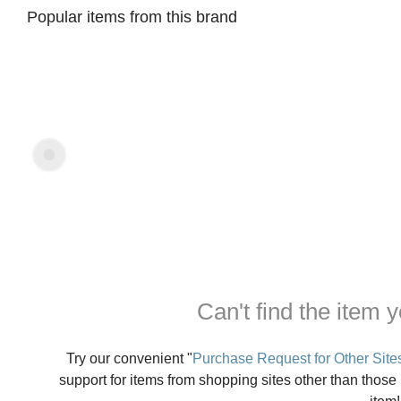
Popular items from this brand
Can't find the item y
Try our convenient "
Purchase Request for Other Site
support for items from shopping sites other than those