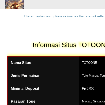
There maybe descriptions or images that are not reflec
Informasi Situs TOTOON
Nama Situs
TOTOONE
Jenis Permainan
Toto Macau, Toge
Minimal Deposit
Rp 5.000
Pasaran Togel
Macau, Singapo