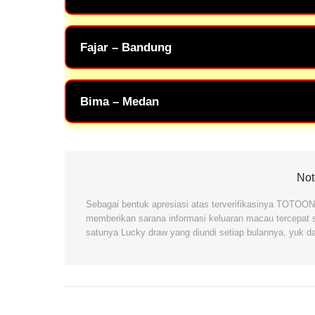
Yang saya suka dari TOTOONE adalah link alternatifnya s
Fajar – Bandung
Interface situsnya nyaman digunakan dan informasi pasar
terpercaya.
Bima – Medan
Customer service TOTOONE sangat cepat merespon jika 
Not
Sebagai bentuk apresiasi atas terverifikasinya TOTOO
memberikan sarana informasi keluaran macau tercepat
satunya Lucky draw yang diundi setiap bulannya, yuk