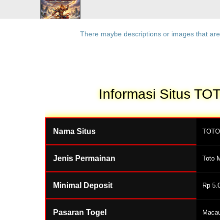
There maybe descriptions or images that are n
Informasi Situs T
Nama Situs
TOT
Jenis Permainan
Toto M
Minimal Deposit
Rp 5.
Pasaran Togel
Macau