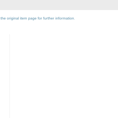
he original item page for further information.