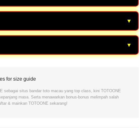
elalu tersedia sehingga tetap bisa bermain tanpa hambatan kapan saja.
▼
an sangat jelas. Bagi saya ini salah satu situs toto macau yang cukup
▼
ada kendala. Ini membuat pemain merasa lebih aman saat bermain.
es for size guide
NE sebagai situs bandar toto macau yang top class, kini TOTOONE
 sepanjang masa. Serta menawarkan bonus-bonus melimpah salah
 daftar & mainkan TOTOONE sekarang!