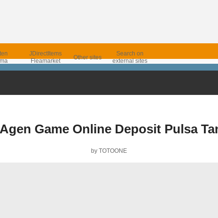
ten
JDirectItems
Search on
Other sites
uma
Fleamarket
external sites
gen Game Online Deposit Pulsa Ta
by TOTOONE