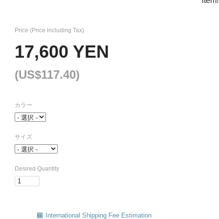
item!
Price (Price including Tax)
17,600 YEN
(US$117.40)
カラー
サイズ
Desired Quantity
International Shipping Fee Estimation