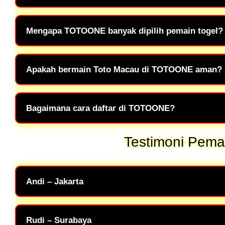
TOTOONE dikenal sebagai bandar toto macau online yang menyedia
yang stabil serta proses transaksi yang cepat dan aman bagi para p
Mengapa TOTOONE banyak dipilih pemain togel?
Banyak pemain memilih TOTOONE karena menyediakan layanan custom
kemudahan akses melalui link alternatif yang selalu aktif.
Apakah bermain Toto Macau di TOTOONE aman?
Situs ini dikenal memiliki sistem keamanan yang cukup baik serta 
bermain dengan lebih nyaman.
Bagaimana cara daftar di TOTOONE?
Pendaftaran di TOTOONE sangat mudah, pemain hanya perlu mengisi
Testimoni Pem
password, dan nomor rekening untuk memulai permainan.
Andi – Jakarta
Saya sudah bermain cukup lama di TOTOONE dan sejauh ini pelaya
togelnya juga lengkap.
Rudi – Surabaya