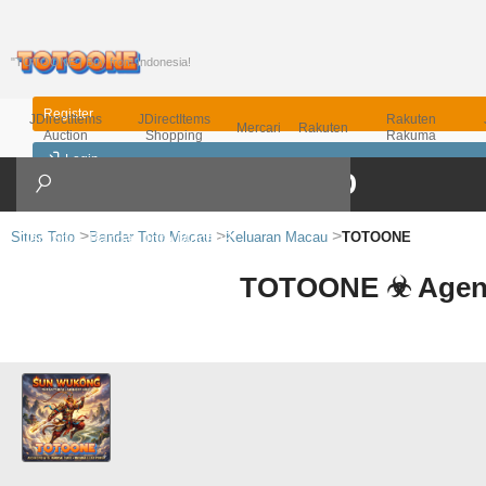
"TOTOONE | Buy from Indonesia!
Register
JDirectItems
JDirectItems
Rakuten
Mercari
Rakuten
Auction
Shopping
Rakuma
Login
English
Situs Toto
Bandar Toto Macau
Keluaran Macau
TOTOONE
TOTOONE ☣ Agen G
First Time User?
Inquiry / FAQ
Campaign